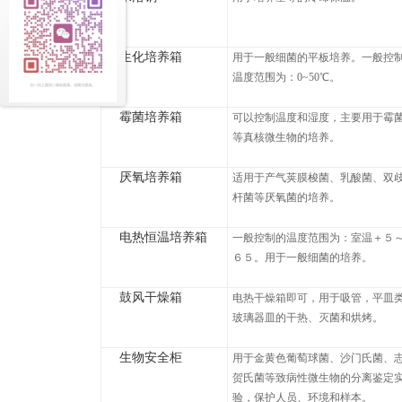
生化培养箱
用于一般细菌的平板培养。一般控
温度范围为：0~50℃。
霉菌培养箱
可以控制温度和湿度，主要用于霉
等真核微生物的培养。
厌氧培养箱
适用于产气荚膜梭菌、乳酸菌、双
杆菌等厌氧菌的培养。
电热恒温培养箱
一般控制的温度范围为：室温＋５
６５。用于一般细菌的培养。
鼓风干燥箱
电热干燥箱即可，用于吸管，平皿
玻璃器皿的干热、灭菌和烘烤。
生物安全柜
用于金黄色葡萄球菌、沙门氏菌、
贺氏菌等致病性微生物的分离鉴定
验，保护人员、环境和样本。