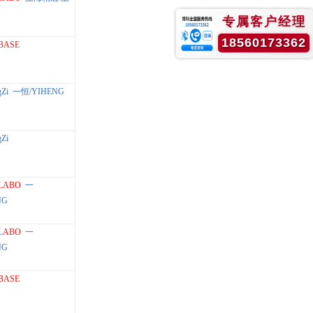
专属客户经理
18560173362
BASE
Zi
一恒/YIHENG
Zi
LABO
一
NG
LABO
一
NG
BASE