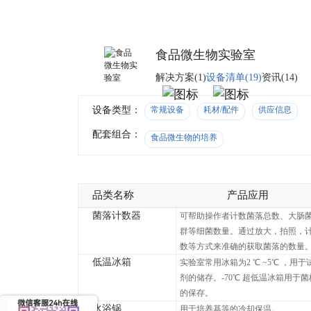
食品微生物实验室
解决方案(1)
设备清单(19)
资讯(14)
设备类型：
常规设备
耗
材/配件
供应信息
配套组合：
食品微生物的培养
品类名称
产品应用
菌落计数器
可帮助操作者计数菌落总数、大肠
群等细菌数量。通过放大，拍照，
数等方式来准确的获取菌落的数量
低温冰箱
实验室常用冰箱为2 ℃ ~5℃ ，用于
剂的储存。-70℃ 超低温冰箱用于菌
的保存。
水浴锅
用于培养基等的冷却保温。