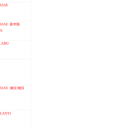
BASE
BASE
新华医
VA
LABO
BASE
湘仪/湘仪
LANYI