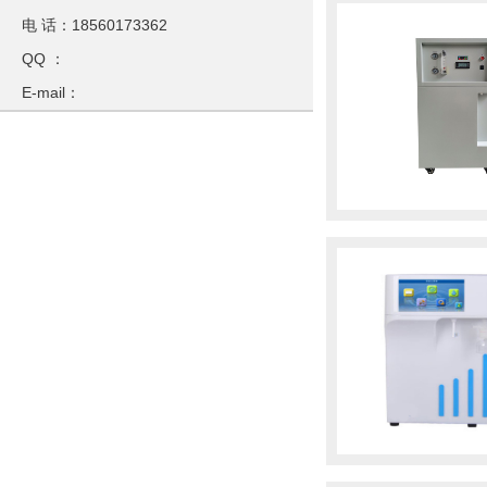
电 话：18560173362
QQ ：
E-mail：