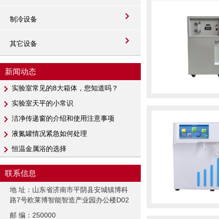
制冷设备
其它设备
新闻动态
实验室常见的8大箱体，您知道吗？
实验室天平的小常识
洁净传递窗的介绍和使用注意事项
液氮罐情况紧急如何处理
恒温金属浴的选择
联系信息
地 址：山东省济南市平阴县安城镇博科
路7号欧莱博智能智造产业园办公楼D02
邮 编：250000