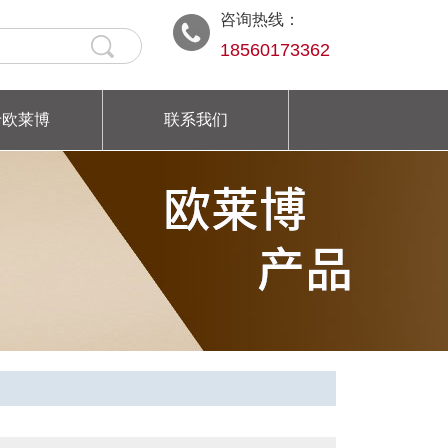
咨询热线：
18560173362
于欧莱博
联系我们