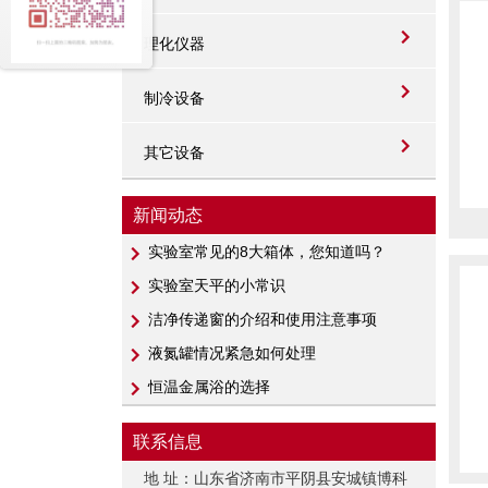
理化仪器
制冷设备
其它设备
新闻动态
实验室常见的8大箱体，您知道吗？
实验室天平的小常识
洁净传递窗的介绍和使用注意事项
液氮罐情况紧急如何处理
恒温金属浴的选择
联系信息
地 址：山东省济南市平阴县安城镇博科