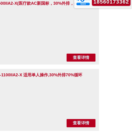
18560173362
0IIA2-X(医疗款AC新国标，30%外排，外部尺寸
查看详情
00IIA2-X 适用单人操作,30%外排70%循环
查看详情