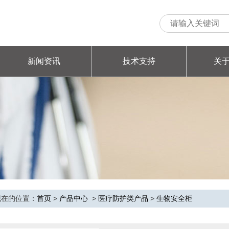
新闻资讯
技术支持
关
现在的位置：
首页
>
产品中心
>
医疗防护类产品
>
生物安全柜