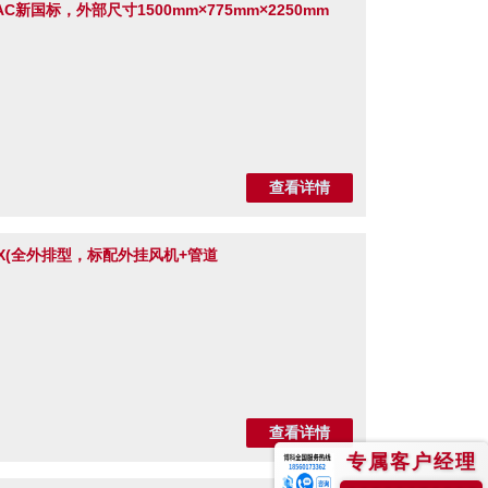
款AC新国标，外部尺寸1500mm×775mm×2250mm
查看详情
B2-X(全外排型，标配外挂风机+管道
查看详情
专属客户经理