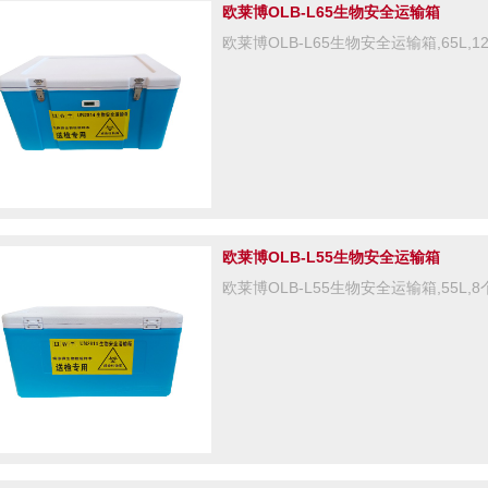
欧莱博OLB-L65生物安全运输箱
欧莱博OLB-L65生物安全运输箱,65L,
欧莱博OLB-L55生物安全运输箱
欧莱博OLB-L55生物安全运输箱,55L,