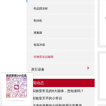
药品阴凉柜
制冰机
液氮罐
低温冰箱
生物安全运输箱
其它设备
新闻动态
实验室常见的8大箱体，您知道吗？
实验室天平的小常识
洁净传递窗的介绍和使用注意事项