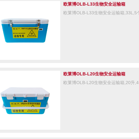
欧莱博OLB-L33生物安全运输箱
欧莱博OLB-L33生物安全运输箱,33L
欧莱博OLB-L20生物安全运输箱
欧莱博OLB-L20生物安全运输箱,20升