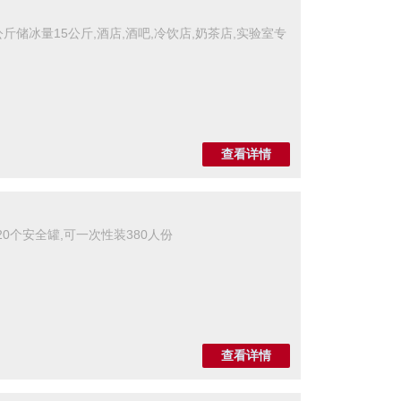
公斤储冰量15公斤,酒店,酒吧,冷饮店,奶茶店,实验室专
查看详情
，20个安全罐,可一次性装380人份
查看详情