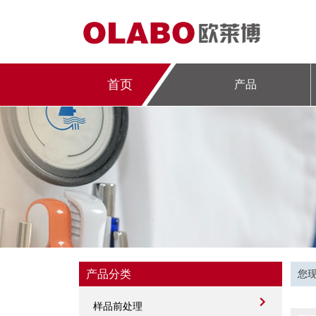
首页
产品
产品分类
您
样品前处理