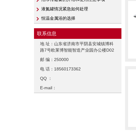
液氮罐情况紧急如何处理
恒温金属浴的选择
联系信息
地 址：山东省济南市平阴县安城镇博科
路7号欧莱博智能智造产业园办公楼D02
邮 编：250000
电 话：18560173362
QQ ：
E-mail：