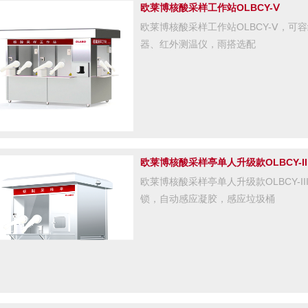
欧莱博核酸采样工作站OLBCY-Ⅴ
欧莱博核酸采样工作站OLBCY-Ⅴ，
器、红外测温仪，雨搭选配
欧莱博核酸采样亭单人升级款OLBCY-II
欧莱博核酸采样亭单人升级款OLBCY-
锁，自动感应凝胶，感应垃圾桶