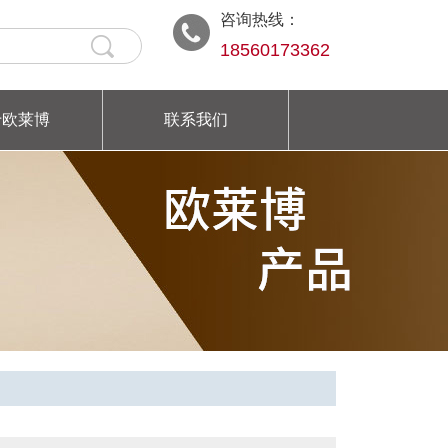
咨询热线：
18560173362
于欧莱博
联系我们