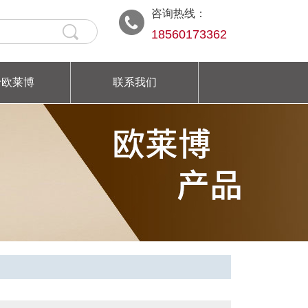
咨询热线：
18560173362
于欧莱博
联系我们