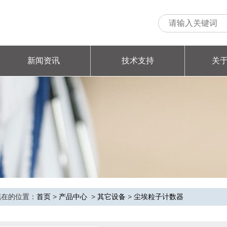
新闻资讯
技术支持
关
现在的位置：
首页
>
产品中心
>
其它设备
>
尘埃粒子计数器