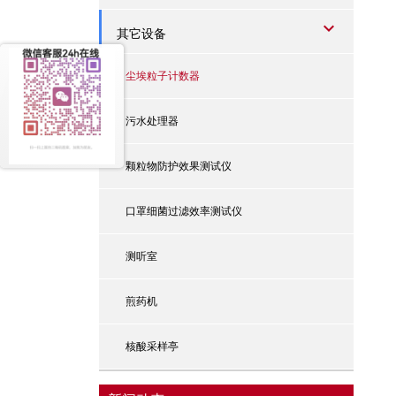
其它设备
尘埃粒子计数器
污水处理器
颗粒物防护效果测试仪
口罩细菌过滤效率测试仪
测听室
煎药机
核酸采样亭