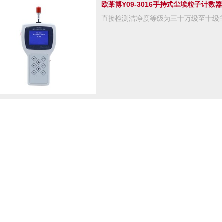
欧莱博Y09-3016手持式尘埃粒子计数器
直接检测洁净度等级为三十万级至十级