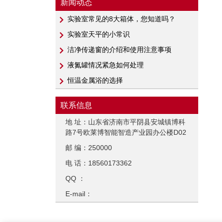
新闻动态
实验室常见的8大箱体，您知道吗？
实验室天平的小常识
洁净传递窗的介绍和使用注意事项
液氮罐情况紧急如何处理
恒温金属浴的选择
联系信息
地 址：山东省济南市平阴县安城镇博科
路7号欧莱博智能智造产业园办公楼D02
邮 编：250000
电 话：18560173362
QQ ：
E-mail：