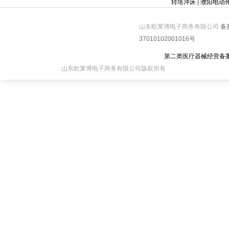
转塔冲床
|
濮阳电动
山东欧莱博电子商务有限公司
备
37010102001016号
第二类医疗器械经营备
山东欧莱博电子商务有限公司版权所有