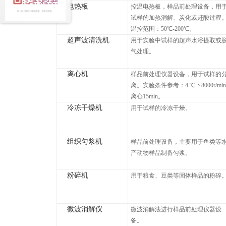
电热板
控温电热板，样品前处理设备，用
试样的加热消解、炭化或赶酸过程
温控范围：50℃-200℃。
超声波清洗机
用于实验中试样的超声水浴提取或
气处理。
离心机
样品前处理仪器设备，用于试样的
离。实验条件参考：4 ℃下8000r/min
离心15min。
冷冻干燥机
用于试样的冷冻干燥。
组织匀浆机
样品前处理设备，主要用于鱼类等
产动物样品制备匀浆。
粉碎机
用于粮食、豆类等固体样品的粉碎
微波消解仪
微波消解法进行样品前处理仪器设
备。