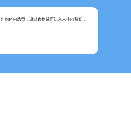
和作物体内残留，通过食物链而进入人体内蓄积，
…