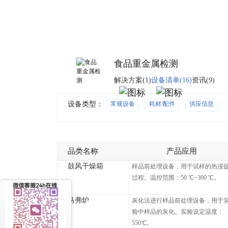
食品重金属检测
解决方案(1)
设备清单(16)
资讯(9)
设备类型：
常规设备
耗材/配件
供应信息
品类名称
产品应用
鼓风干燥箱
样品前处理设备，用于试样的热浸
过程。温控范围：50 ℃~300 ℃。
马弗炉
灰化法进行样品前处理设备，用于
验中样品的灰化。实验设定温度：
550℃。