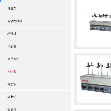
真空泵
电动搅拌器
粉碎机
均质器
万用电炉
电热套
电热板
马弗炉
金属浴