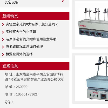
其它设备
新闻动态
实验室常见的8大箱体，您知道吗？
实验室天平的小常识
洁净传递窗的介绍和使用注意事项
液氮罐情况紧急如何处理
恒温金属浴的选择
联系信息
地 址：山东省济南市平阴县安城镇博科
路7号欧莱博智能智造产业园办公楼D02
邮 编：250000
电 话：18560173362
QQ ：