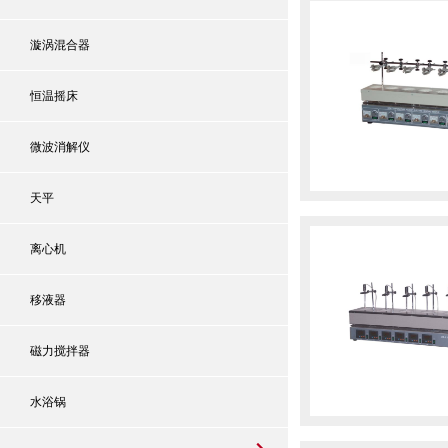
漩涡混合器
恒温摇床
微波消解仪
天平
离心机
移液器
磁力搅拌器
水浴锅