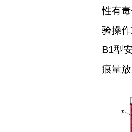
性有毒
验操作
B1型
痕量放