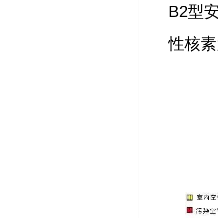
B2型
性核素