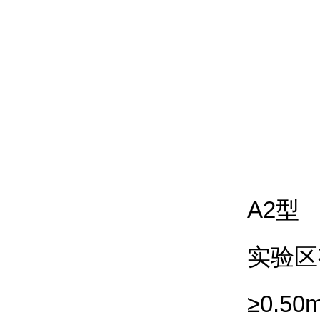
A2型
实验区
≥0.