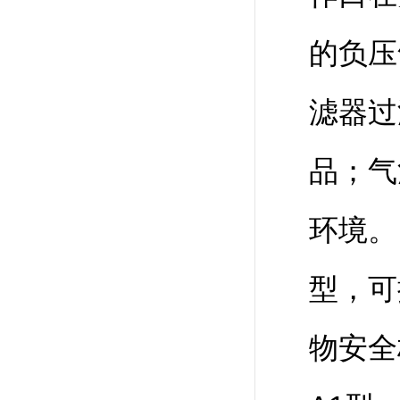
的负压
滤器过
品；气
环境。
型，可
物安全