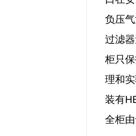
负压气
过滤器
柜只保
理和实
装有H
全柜由