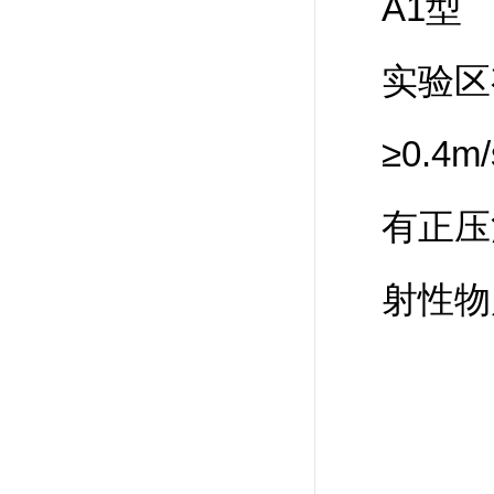
A1型
实验区
≥0.
有正压
射性物