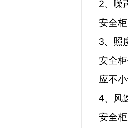
2、噪
安全柜
3、照
安全柜
应不小于
4、风
安全柜