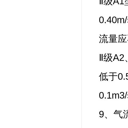
Ⅱ级A
0.4
流量应不
Ⅱ级A
低于0
0.1m3
9、气