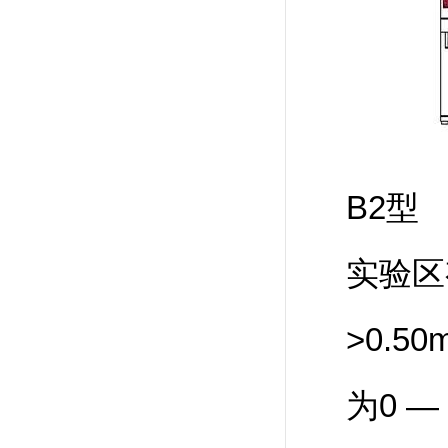
B2型
实验区
>0.
为0 