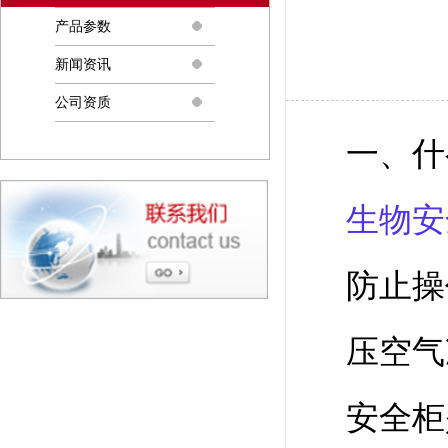
产品参数
新闻资讯
公司资质
一、什
生物安
防止操
压空气
安全柜