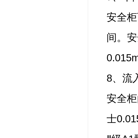
安全柜下
间。安
0.01
8、流
安全柜
士0.0