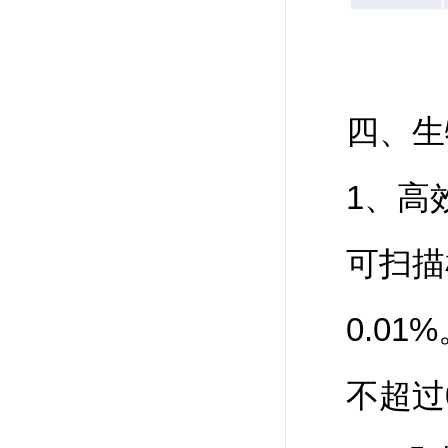
四、生
1、高
可扫描
0.0
不超过0